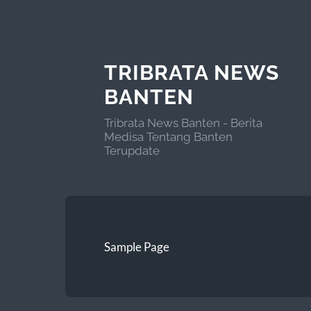
TRIBRATA NEWS
BANTEN
Tribrata News Banten - Berita
Medisa Tentang Banten
Terupdate
Sample Page