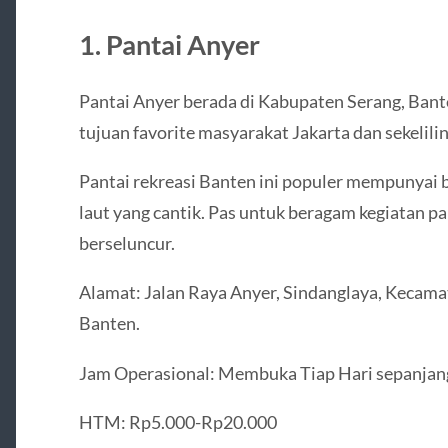
1. Pantai Anyer
Pantai Anyer berada di Kabupaten Serang, Bante
tujuan favorite masyarakat Jakarta dan sekelili
Pantai rekreasi Banten ini populer mempunyai 
laut yang cantik. Pas untuk beragam kegiatan pa
berseluncur.
Alamat: Jalan Raya Anyer, Sindanglaya, Kecama
Banten.
Jam Operasional: Membuka Tiap Hari sepanjan
HTM: Rp5.000-Rp20.000