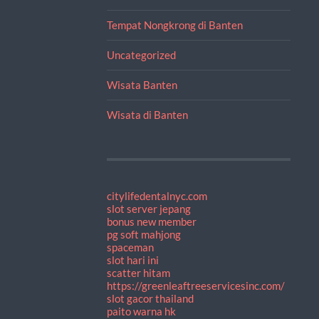
Tempat Nongkrong di Banten
Uncategorized
Wisata Banten
Wisata di Banten
citylifedentalnyc.com
slot server jepang
bonus new member
pg soft mahjong
spaceman
slot hari ini
scatter hitam
https://greenleaftreeservicesinc.com/
slot gacor thailand
paito warna hk