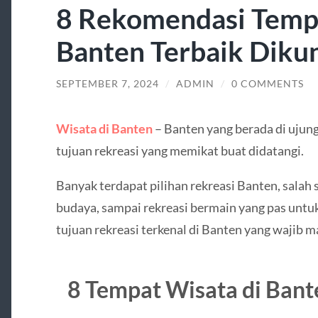
8 Rekomendasi Tempa
Banten Terbaik Diku
SEPTEMBER 7, 2024
/
ADMIN
/
0 COMMENTS
Wisata di Banten
– Banten yang berada di ujun
tujuan rekreasi yang memikat buat didatangi.
Banyak terdapat pilihan rekreasi Banten, salah 
budaya, sampai rekreasi bermain yang pas untuk
tujuan rekreasi terkenal di Banten yang wajib m
8 Tempat Wisata di Bant