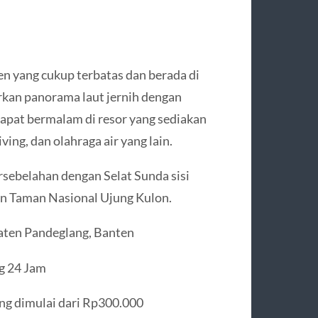
n yang cukup terbatas dan berada di
arkan panorama laut jernih dengan
dapat bermalam di resor yang sediakan
ving, dan olahraga air yang lain.
ersebelahan dengan Selat Sunda sisi
rian Taman Nasional Ujung Kulon.
aten Pandeglang, Banten
g 24 Jam
ang dimulai dari Rp300.000