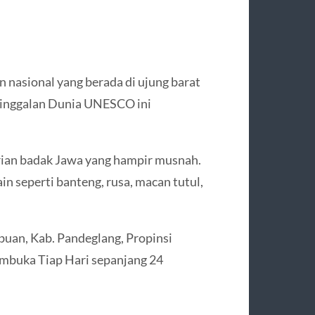
 nasional yang berada di ujung barat
eninggalan Dunia UNESCO ini
arian badak Jawa yang hampir musnah.
in seperti banteng, rusa, macan tutul,
buan, Kab. Pandeglang, Propinsi
mbuka Tiap Hari sepanjang 24