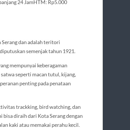
epanjang 24 JamHTM: Rp5.000
 Serang dan adalah teritori
g diputuskan semenjak tahun 1921.
 yang mempunyai keberagaman
satwa seperti macan tutul, kijang,
berperanan penting pada penataan
vitas trackking, bird watching, dan
i bisa diraih dari Kota Serang dengan
alan kaki atau memakai perahu kecil.