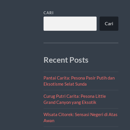
CARI
Cari
Recent Posts
Pantai Carita: Pesona Pasir Putih dan
Eksotisme Selat Sunda
Curug Putri Carita: Pesona Little
Grand Canyon yang Eksotik
Wisata Citorek: Sensasi Negeri di Atas
Awan