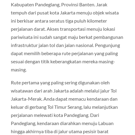
Kabupaten Pandeglang, Provinsi Banten. Jarak
tempuh dari pusat kota Jakarta menuju objek wisata
ini berkisar antara seratus tiga puluh kilometer
perjalanan darat. Akses transportasi menuju lokasi
pariwisata ini sudah sangat maju berkat pembangunan
infrastruktur jalan tol dan jalan nasional. Pengunjung
dapat memilih beberapa rute perjalanan yang paling
sesuai dengan titik keberangkatan mereka masing-
masing.
Rute pertama yang paling sering digunakan oleh
wisatawan dari arah Jakarta adalah melalui jalur Tol
Jakarta-Merak. Anda dapat memacu kendaraan dan
keluar di gerbang Tol Timur Serang, lalu melanjutkan
perjalanan melewati kota Pandeglang. Dari
Pandeglang, kendaraan diarahkan menuju Labuan
hingga akhirnya tiba di jalur utama pesisir barat