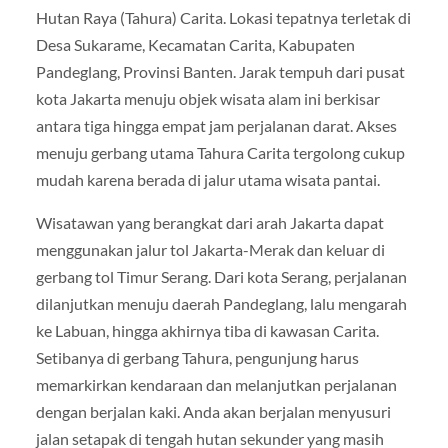
Hutan Raya (Tahura) Carita. Lokasi tepatnya terletak di
Desa Sukarame, Kecamatan Carita, Kabupaten
Pandeglang, Provinsi Banten. Jarak tempuh dari pusat
kota Jakarta menuju objek wisata alam ini berkisar
antara tiga hingga empat jam perjalanan darat. Akses
menuju gerbang utama Tahura Carita tergolong cukup
mudah karena berada di jalur utama wisata pantai.
Wisatawan yang berangkat dari arah Jakarta dapat
menggunakan jalur tol Jakarta-Merak dan keluar di
gerbang tol Timur Serang. Dari kota Serang, perjalanan
dilanjutkan menuju daerah Pandeglang, lalu mengarah
ke Labuan, hingga akhirnya tiba di kawasan Carita.
Setibanya di gerbang Tahura, pengunjung harus
memarkirkan kendaraan dan melanjutkan perjalanan
dengan berjalan kaki. Anda akan berjalan menyusuri
jalan setapak di tengah hutan sekunder yang masih