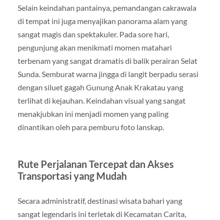
Selain keindahan pantainya, pemandangan cakrawala
di tempat ini juga menyajikan panorama alam yang
sangat magis dan spektakuler. Pada sore hari,
pengunjung akan menikmati momen matahari
terbenam yang sangat dramatis di balik perairan Selat
Sunda. Semburat warna jingga di langit berpadu serasi
dengan siluet gagah Gunung Anak Krakatau yang
terlihat di kejauhan. Keindahan visual yang sangat
menakjubkan ini menjadi momen yang paling
dinantikan oleh para pemburu foto lanskap.
Rute Perjalanan Tercepat dan Akses
Transportasi yang Mudah
Secara administratif, destinasi wisata bahari yang
sangat legendaris ini terletak di Kecamatan Carita,