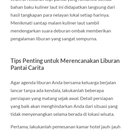
bahan baku kuliner laut ini didapatkan langsung dari
hasil tangkapan para nelayan lokal setiap harinya.
Menikmati santap malam kuliner laut sambil
mendengarkan suara deburan ombak memberikan
pengalaman liburan yang sangat sempurna.
Tips Penting untuk Merencanakan Liburan
Pantai Carita
Agar agenda liburan Anda bersama keluarga berjalan
lancar tanpa ada kendala, lakukanlah beberapa
persiapan yang matang sejak awal. Detail persiapan
yang baik akan menghindarkan Anda dari situasi yang
tidak menyenangkan selama berada di lokasi wisata.
Pertama, lakukanlah pemesanan kamar hotel jauh-jauh