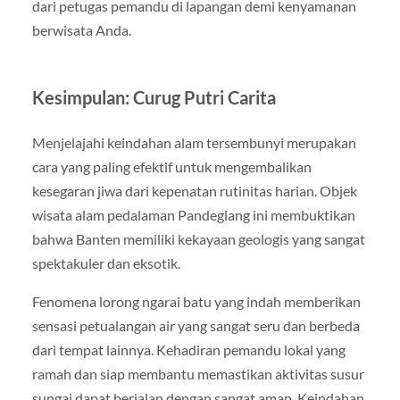
dari petugas pemandu di lapangan demi kenyamanan
berwisata Anda.
Kesimpulan: Curug Putri Carita
Menjelajahi keindahan alam tersembunyi merupakan
cara yang paling efektif untuk mengembalikan
kesegaran jiwa dari kepenatan rutinitas harian. Objek
wisata alam pedalaman Pandeglang ini membuktikan
bahwa Banten memiliki kekayaan geologis yang sangat
spektakuler dan eksotik.
Fenomena lorong ngarai batu yang indah memberikan
sensasi petualangan air yang sangat seru dan berbeda
dari tempat lainnya. Kehadiran pemandu lokal yang
ramah dan siap membantu memastikan aktivitas susur
sungai dapat berjalan dengan sangat aman. Keindahan