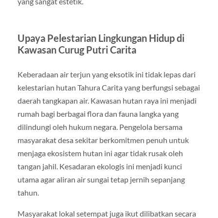
yang sangat estetik.
Upaya Pelestarian Lingkungan Hidup di
Kawasan Curug Putri Carita
Keberadaan air terjun yang eksotik ini tidak lepas dari
kelestarian hutan Tahura Carita yang berfungsi sebagai
daerah tangkapan air. Kawasan hutan raya ini menjadi
rumah bagi berbagai flora dan fauna langka yang
dilindungi oleh hukum negara. Pengelola bersama
masyarakat desa sekitar berkomitmen penuh untuk
menjaga ekosistem hutan ini agar tidak rusak oleh
tangan jahil. Kesadaran ekologis ini menjadi kunci
utama agar aliran air sungai tetap jernih sepanjang
tahun.
Masyarakat lokal setempat juga ikut dilibatkan secara