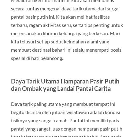
Melalui artikel informatif ini, kita akan membahas
secara tuntas mengenai daya tarik utama dari surga
pantai pasir putih ini. Kita akan melihat fasilitas
terbaru, ragam aktivitas seru, serta tips penting untuk
merencanakan liburan keluarga yang berkesan. Mari
kita telusuri setiap sudut keindahan alami yang
membuat destinasi bahari ini selalu menempati posisi
spesial di hati pelancong.
Daya Tarik Utama Hamparan Pasir Putih
dan Ombak yang Landai Pantai Carita
Daya tarik paling utama yang membuat tempat ini
begitu dicintai oleh jutaan wisatawan adalah kondisi
fisiknya yang sangat ramah. Pantai ini memiliki garis
pantai yang sangat luas dengan hamparan pasir putih
kecokelatan yang bertekstur sangat halus. Area pasir