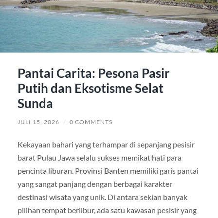
Pantai Carita: Pesona Pasir
Putih dan Eksotisme Selat
Sunda
JULI 15, 2026
/
0 COMMENTS
Kekayaan bahari yang terhampar di sepanjang pesisir
barat Pulau Jawa selalu sukses memikat hati para
pencinta liburan. Provinsi Banten memiliki garis pantai
yang sangat panjang dengan berbagai karakter
destinasi wisata yang unik. Di antara sekian banyak
pilihan tempat berlibur, ada satu kawasan pesisir yang