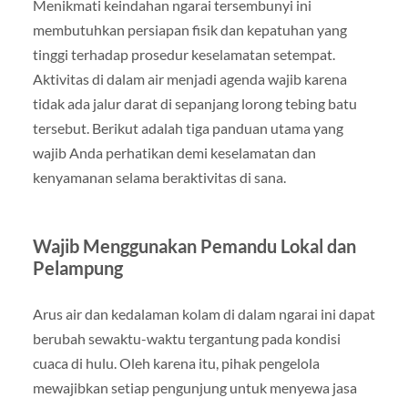
Menikmati keindahan ngarai tersembunyi ini
membutuhkan persiapan fisik dan kepatuhan yang
tinggi terhadap prosedur keselamatan setempat.
Aktivitas di dalam air menjadi agenda wajib karena
tidak ada jalur darat di sepanjang lorong tebing batu
tersebut. Berikut adalah tiga panduan utama yang
wajib Anda perhatikan demi keselamatan dan
kenyamanan selama beraktivitas di sana.
Wajib Menggunakan Pemandu Lokal dan
Pelampung
Arus air dan kedalaman kolam di dalam ngarai ini dapat
berubah sewaktu-waktu tergantung pada kondisi
cuaca di hulu. Oleh karena itu, pihak pengelola
mewajibkan setiap pengunjung untuk menyewa jasa