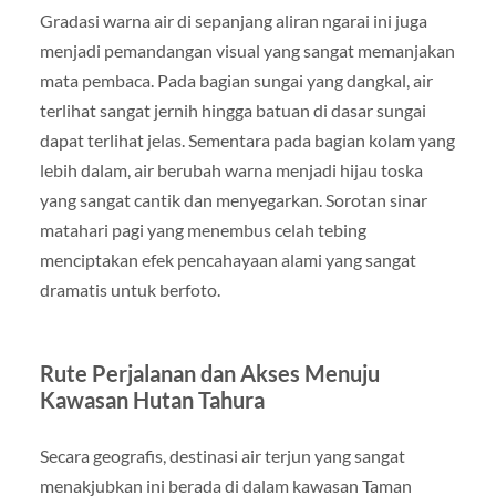
Gradasi warna air di sepanjang aliran ngarai ini juga
menjadi pemandangan visual yang sangat memanjakan
mata pembaca. Pada bagian sungai yang dangkal, air
terlihat sangat jernih hingga batuan di dasar sungai
dapat terlihat jelas. Sementara pada bagian kolam yang
lebih dalam, air berubah warna menjadi hijau toska
yang sangat cantik dan menyegarkan. Sorotan sinar
matahari pagi yang menembus celah tebing
menciptakan efek pencahayaan alami yang sangat
dramatis untuk berfoto.
Rute Perjalanan dan Akses Menuju
Kawasan Hutan Tahura
Secara geografis, destinasi air terjun yang sangat
menakjubkan ini berada di dalam kawasan Taman