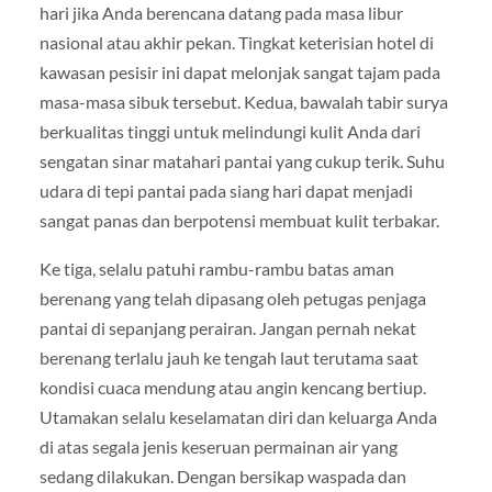
hari jika Anda berencana datang pada masa libur
nasional atau akhir pekan. Tingkat keterisian hotel di
kawasan pesisir ini dapat melonjak sangat tajam pada
masa-masa sibuk tersebut. Kedua, bawalah tabir surya
berkualitas tinggi untuk melindungi kulit Anda dari
sengatan sinar matahari pantai yang cukup terik. Suhu
udara di tepi pantai pada siang hari dapat menjadi
sangat panas dan berpotensi membuat kulit terbakar.
Ke tiga, selalu patuhi rambu-rambu batas aman
berenang yang telah dipasang oleh petugas penjaga
pantai di sepanjang perairan. Jangan pernah nekat
berenang terlalu jauh ke tengah laut terutama saat
kondisi cuaca mendung atau angin kencang bertiup.
Utamakan selalu keselamatan diri dan keluarga Anda
di atas segala jenis keseruan permainan air yang
sedang dilakukan. Dengan bersikap waspada dan