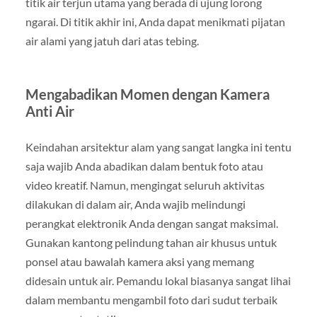
titik air terjun utama yang berada di ujung lorong
ngarai. Di titik akhir ini, Anda dapat menikmati pijatan
air alami yang jatuh dari atas tebing.
Mengabadikan Momen dengan Kamera
Anti Air
Keindahan arsitektur alam yang sangat langka ini tentu
saja wajib Anda abadikan dalam bentuk foto atau
video kreatif. Namun, mengingat seluruh aktivitas
dilakukan di dalam air, Anda wajib melindungi
perangkat elektronik Anda dengan sangat maksimal.
Gunakan kantong pelindung tahan air khusus untuk
ponsel atau bawalah kamera aksi yang memang
didesain untuk air. Pemandu lokal biasanya sangat lihai
dalam membantu mengambil foto dari sudut terbaik