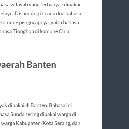
ahasa wilayah yang terbanyak dipakai,
elayu. Disamping itu ada dua bahasa
m komune pengucapnya, yaitu bahasa
ahasa Tionghoa di komune Cina
Daerah Banten
ak dipakai di Banten. Bahasa ini
asa Sunda sering dipakai warga di
a warga Kabupaten/Kota Serang, dan